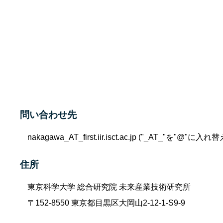
問い合わせ先
nakagawa_AT_first.iir.isct.ac.jp ("_AT_"を"
住所
東京科学大学 総合研究院 未来産業技術研究所
〒152-8550 東京都目黒区大岡山2-12-1-S9-9