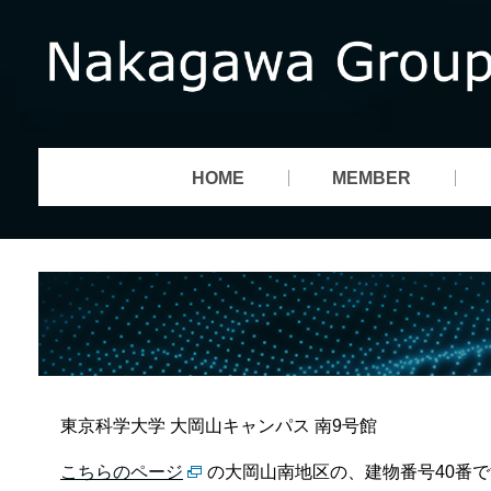
HOME
MEMBER
東京科学大学 大岡山キャンパス 南9号館
こちらのページ
の大岡山南地区の、建物番号40番で